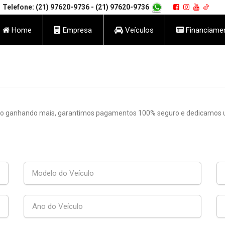
Telefone: (21) 97620-9736
- (21) 97620-9736
Home
Empresa
Veículos
Financiame
ro ganhando mais, garantimos pagamentos 100% seguro e dedicamos um