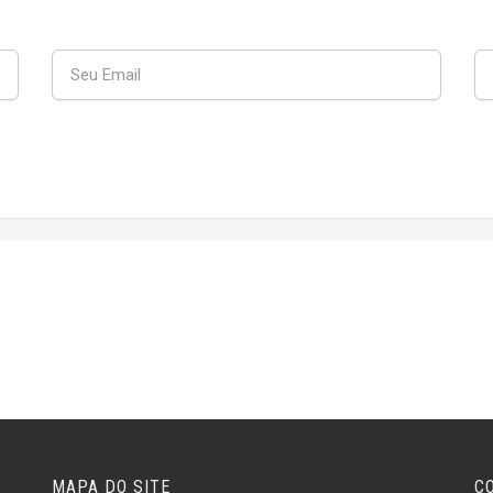
MAPA DO SITE
C