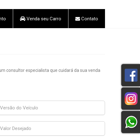
nto
Venda seu Carro
Contato
 consultor especialista que cuidará da sua venda