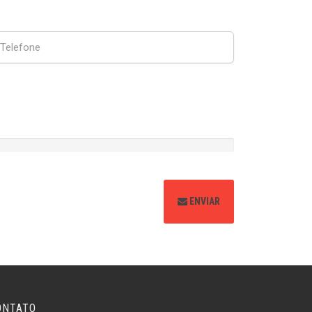
ENVIAR
ONTATO