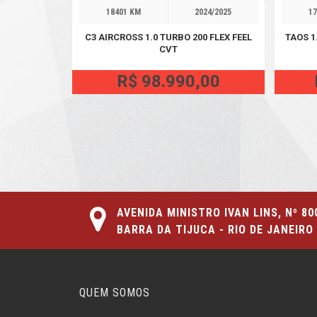
18401 KM
2024/2025
17
C3 AIRCROSS 1.0 TURBO 200 FLEX FEEL
TAOS 1
CVT
R$ 98.990,00
AVENIDA MINISTRO IVAN LINS, Nº 80
BARRA DA TIJUCA - RIO DE JANEIRO 
QUEM SOMOS