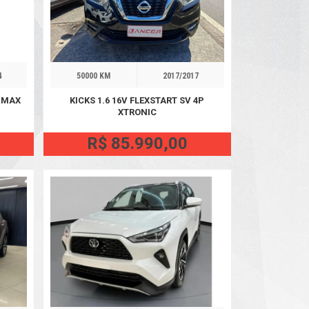
4
50000 KM
2017/2017
NMAX
KICKS 1.6 16V FLEXSTART SV 4P
XTRONIC
R$ 85.990,00