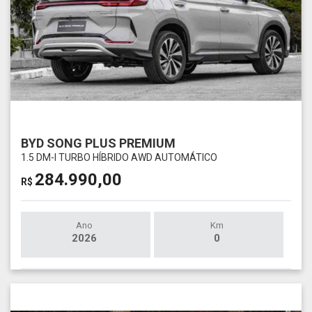
BYD SONG PLUS PREMIUM
1.5 DM-I TURBO HÍBRIDO AWD AUTOMÁTICO
284.990,00
R$
Ano
Km
2026
0