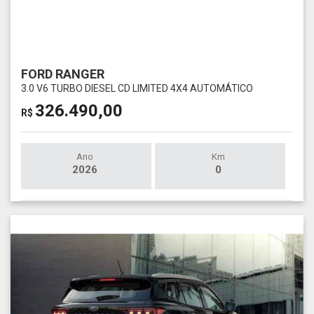
FORD RANGER
3.0 V6 TURBO DIESEL CD LIMITED 4X4 AUTOMÁTICO
326.490,00
R$
Ano
Km
2026
0