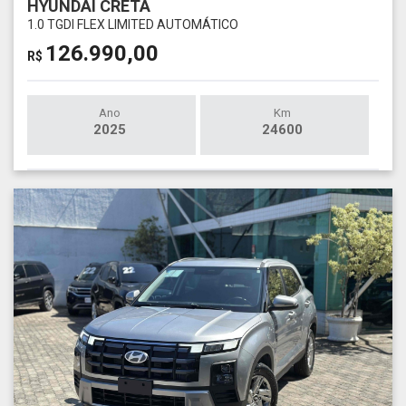
HYUNDAI CRETA
1.0 TGDI FLEX LIMITED AUTOMÁTICO
126.990,00
R$
Ano
Km
2025
24600