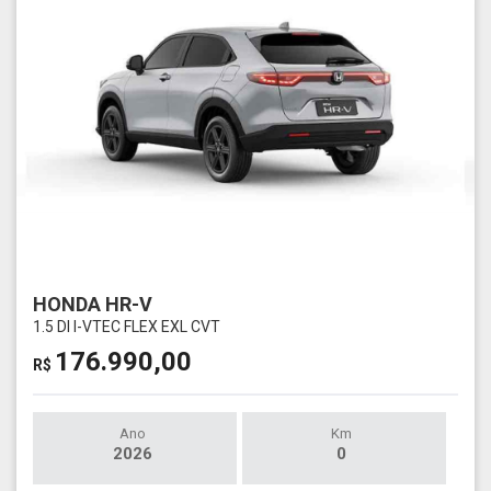
HONDA HR-V
1.5 DI I-VTEC FLEX EXL CVT
176.990,00
R$
Ano
Km
2026
0