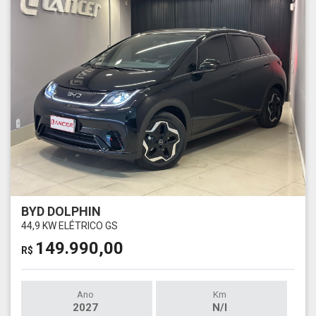
BYD DOLPHIN
44,9 KW ELÉTRICO GS
149.990,00
R$
Ano
Km
2027
N/I