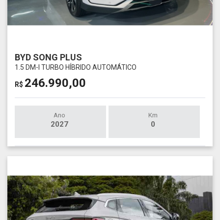
BYD SONG PLUS
1.5 DM-I TURBO HÍBRIDO AUTOMÁTICO
246.990,00
R$
Ano
Km
2027
0