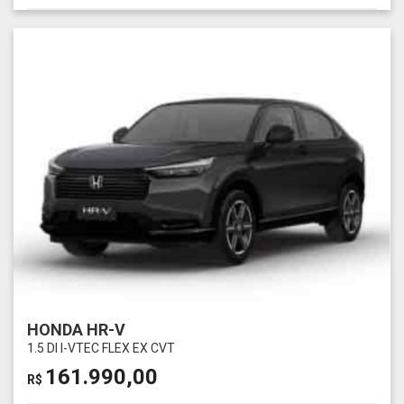
HONDA HR-V
1.5 DI I-VTEC FLEX EX CVT
161.990,00
R$