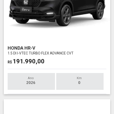
HONDA HR-V
1.5 DI I-VTEC TURBO FLEX ADVANCE CVT
191.990,00
R$
Ano
Km
2026
0