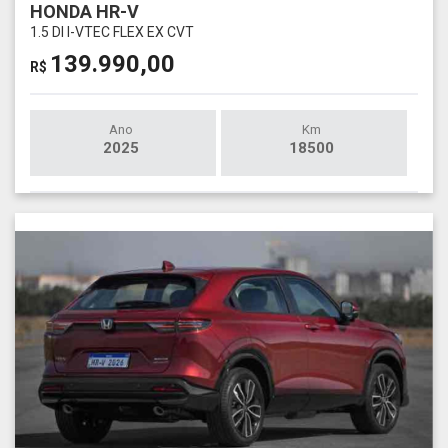
HONDA HR-V
1.5 DI I-VTEC FLEX EX CVT
139.990,00
R$
Ano
Km
2025
18500