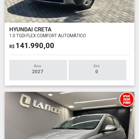
HYUNDAI CRETA
1.0 TGDI FLEX COMFORT AUTOMÁTICO
141.990,00
R$
Ano
Km
2027
0