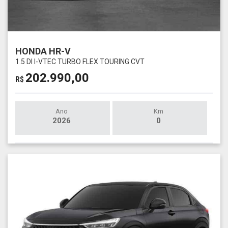
HONDA HR-V
1.5 DI I-VTEC TURBO FLEX TOURING CVT
202.990,00
R$
Ano
Km
2026
0