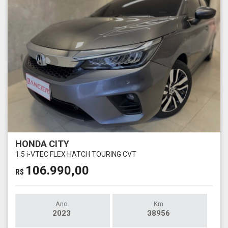
HONDA CITY
1.5 i-VTEC FLEX HATCH TOURING CVT
106.990,00
R$
Ano
Km
2023
38956