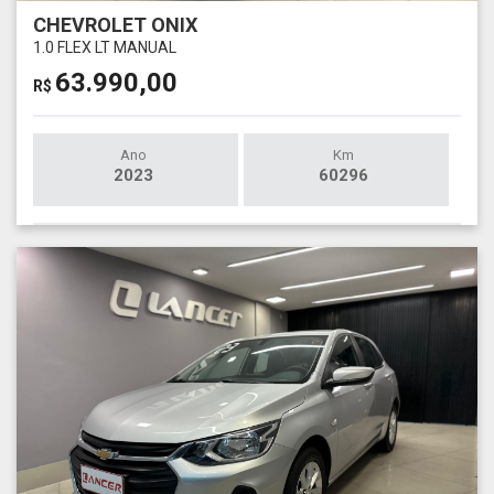
CHEVROLET ONIX
1.0 FLEX LT MANUAL
63.990,00
R$
Ano
Km
2023
60296