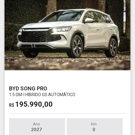
BYD SONG PRO
1.5 DM-I HÍBRIDO GS AUTOMÁTICO
195.990,00
R$
Ano
Km
2027
0