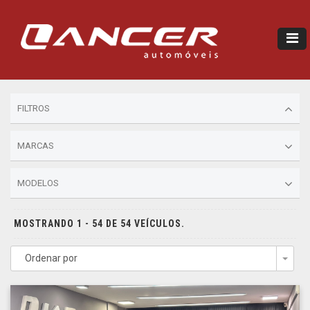
FILTROS
MARCAS
MODELOS
MOSTRANDO 1 - 54 DE 54 VEÍCULOS.
Ordenar por
Togg