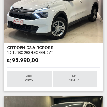
CITROEN C3 AIRCROSS
1.0 TURBO 200 FLEX FEEL CVT
98.990,00
R$
Ano
Km
2025
18401