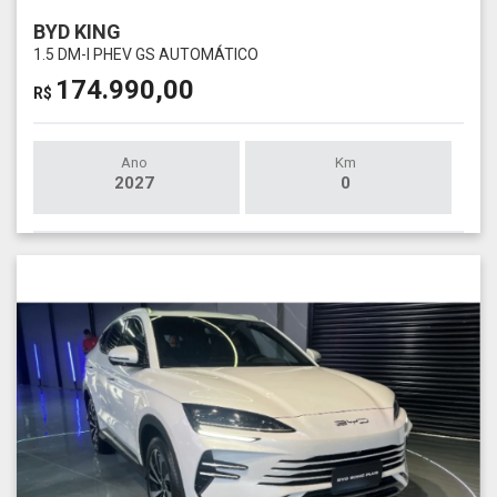
BYD KING
1.5 DM-I PHEV GS AUTOMÁTICO
174.990,00
R$
Ano
Km
2027
0