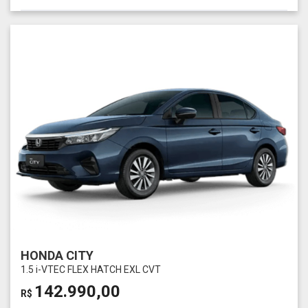
HONDA CITY
1.5 i-VTEC FLEX HATCH EXL CVT
142.990,00
R$