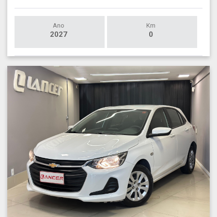
Ano
Km
2027
0