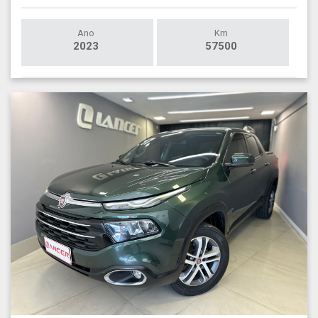
Ano
Km
2023
57500