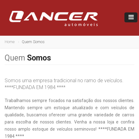
Home
Quem Somos
Quem
Somos
Somos uma empresa tradicional no ramo de veículos.
****FUNDADA EM 1984 ****
Trabalhamos sempre focados na satisfação dos nossos clientes.
Mantendo sempre um estoque atualizado e com veículos de
qualidade, buscamos oferecer uma grande variedade de carros
para escolha de nossos clientes. Venha a nossa loja e confira
nosso amplo estoque de veículos seminovos! ****FUNDADA EM
1984 ****