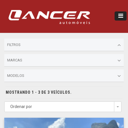
FILTROS
MARCAS
MODELOS
MOSTRANDO 1 - 3 DE 3 VEÍCULOS.
Ordenar por
Togg